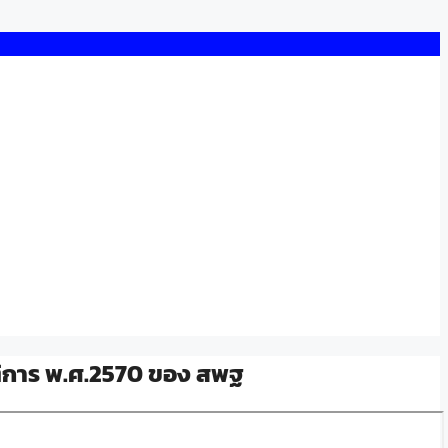
ิการ พ.ศ.2570 ของ สพฐ