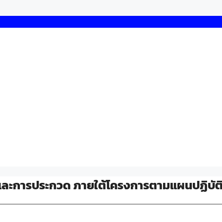
 และการประกวด ภายใต้โครงการตามแผนปฏิบัต